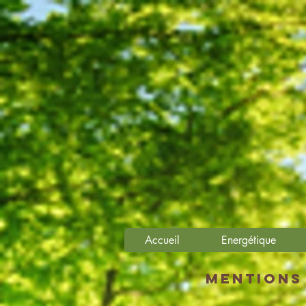
Accueil
Energétique
mentions 