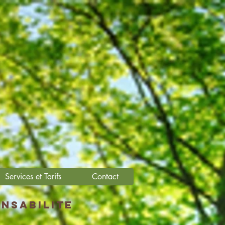
Services et Tarifs
Contact
onsabilite