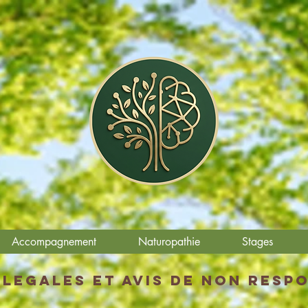
Accompagnement
Naturopathie
Stages
legales et avis de non resp