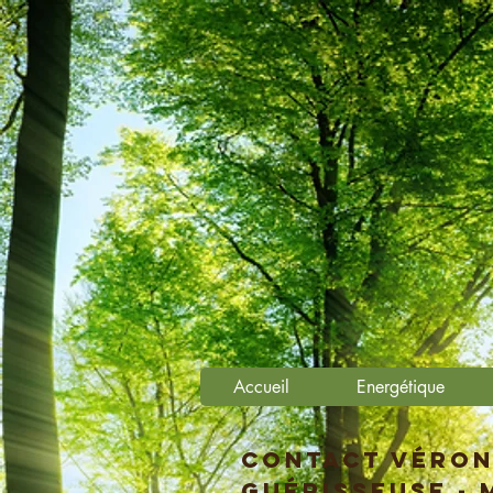
Accueil
Energétique
Contact Véron
GUéRISSEUSE - 